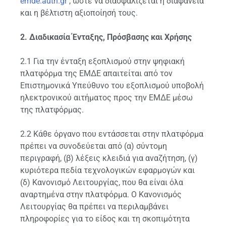
emde.auth.gr
, ώστε να διασφαλίζεται η διαφάνεια
και η βέλτιστη αξιοποίησή τους.
2. Διαδικασία Ένταξης, Πρόσβασης και Χρήσης
2.1 Για την ένταξη εξοπλισμού στην ψηφιακή
πλατφόρμα της ΕΜΔΕ απαιτείται από τον
Επιστημονικά Υπεύθυνο του εξοπλισμού υποβολή
ηλεκτρονικού αιτήματος προς την ΕΜΔΕ μέσω
της πλατφόρμας.
2.2 Κάθε όργανο που εντάσσεται στην πλατφόρμα
πρέπει να συνοδεύεται από (α) σύντομη
περιγραφή, (β) λέξεις κλειδιά για αναζήτηση, (γ)
κυριότερα πεδία τεχνολογικών εφαρμογών και
(δ) Κανονισμό Λειτουργίας, που θα είναι όλα
αναρτημένα στην πλατφόρμα. Ο Κανονισμός
Λειτουργίας θα πρέπει να περιλαμβάνει
πληροφορίες για το είδος και τη σκοπιμότητα