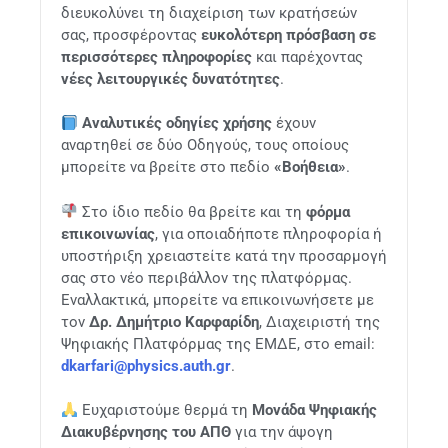
διευκολύνει τη διαχείριση των κρατήσεών
σας, προσφέροντας
ευκολότερη πρόσβαση σε
περισσότερες πληροφορίες
και παρέχοντας
νέες λειτουργικές δυνατότητες
.
Αναλυτικές οδηγίες χρήσης
έχουν
αναρτηθεί σε δύο Οδηγούς, τους οποίους
μπορείτε να βρείτε στο πεδίο
«Βοήθεια»
.
Στο ίδιο πεδίο θα βρείτε και τη
φόρμα
επικοινωνίας
, για οποιαδήποτε πληροφορία ή
υποστήριξη χρειαστείτε κατά την προσαρμογή
σας στο νέο περιβάλλον της πλατφόρμας.
Εναλλακτικά, μπορείτε να επικοινωνήσετε με
τον
Δρ. Δημήτριο Καρφαρίδη
, Διαχειριστή της
Ψηφιακής Πλατφόρμας της ΕΜΔΕ, στο email:
dkarfari@physics.auth.gr
.
Ευχαριστούμε θερμά τη
Μονάδα Ψηφιακής
Διακυβέρνησης του ΑΠΘ
για την άψογη